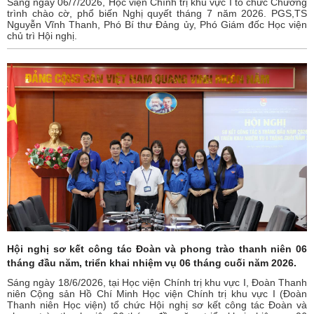
Sáng ngày 06/7/2026, Học viện Chính trị khu vực I tổ chức Chương
trình chào cờ, phổ biến Nghị quyết tháng 7 năm 2026. PGS,TS
Nguyễn Vĩnh Thanh, Phó Bí thư Đảng ủy, Phó Giám đốc Học viện
chủ trì Hội nghị.
Hội nghị sơ kết công tác Đoàn và phong trào thanh niên 06
tháng đầu năm, triển khai nhiệm vụ 06 tháng cuối năm 2026.
Sáng ngày 18/6/2026, tại Học viện Chính trị khu vực I, Đoàn Thanh
niên Cộng sản Hồ Chí Minh Học viện Chính trị khu vực I (Đoàn
Thanh niên Học viện) tổ chức Hội nghị sơ kết công tác Đoàn và