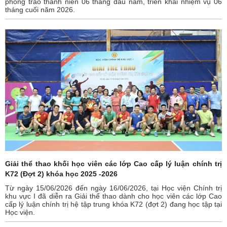
phong trào thanh niên 06 tháng đầu năm, triển khai nhiệm vụ 06
tháng cuối năm 2026.
Giải thể thao khối học viên các lớp Cao cấp lý luận chính trị
K72 (Đợt 2) khóa học 2025 -2026
Từ ngày 15/06/2026 đến ngày 16/06/2026, tại Học viện Chính trị
khu vực I đã diễn ra Giải thể thao dành cho học viên các lớp Cao
cấp lý luận chính trị hệ tập trung khóa K72 (đợt 2) đang học tập tại
Học viện.