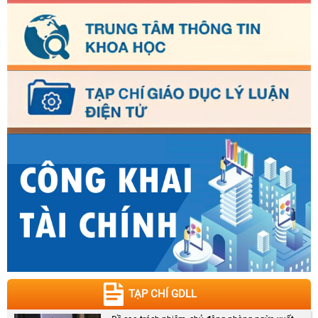
TẠP CHÍ GDLL