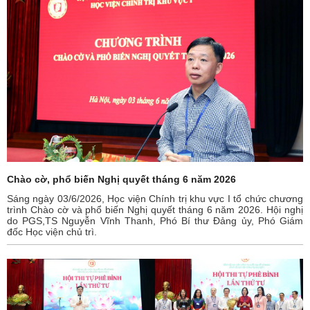
Chào cờ, phổ biến Nghị quyết tháng 6 năm 2026
Sáng ngày 03/6/2026, Học viện Chính trị khu vực I tổ chức chương
trình Chào cờ và phổ biến Nghị quyết tháng 6 năm 2026. Hội nghị
do PGS,TS Nguyễn Vĩnh Thanh, Phó Bí thư Đảng ủy, Phó Giám
đốc Học viện chủ trì.