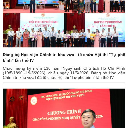
Đảng bộ Học viện Chính trị khu vực I tổ chức Hội thi "Tự phê
bình" lần thứ IV
Chào mừng kỷ niệm 136 năm Ngày sinh Chủ tịch Hồ Chí Minh
(19/5/1890 -19/5/2026), chiều ngày 11/5/2026, Đảng bộ Học viện
Chính trị khu vực I đã tổ chức Hội thi "Tự phê bình" lần thứ IV.