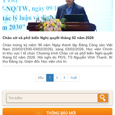
Chào cờ và phổ biến Nghị quyết tháng 02 năm 2026
Chào mừng kỷ niệm 96 năm Ngày thành lập Đảng Cộng sản Việt
Nam (03/02/1930-03/02/2026), sáng 03/02/2026, Học viện Chính
trị khu vực I tổ chức Chương trình Chào cờ và phổ biến Nghị quyết
tháng 02 năm 2026. Hội nghị do PGS, TS Nguyễn Vĩnh Thanh, Bí
thư Đảng ủy, Giám đốc Học viện chủ trì.
Đầu
1
2
3
Cuối
THÔNG BÁO MỚI