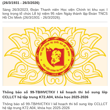
(26/3/1931 - 26/3/2026)
Sáng 26/3/2023, Đoàn Thanh niên Học viện Chính trị khu vực I
long trọng tổ chức Lễ kỷ niệm 95 năm Ngày thành lập Đoàn TNCS
Hồ Chí Minh (26/3/1931 - 26/3/2026).
Thông báo số 99-TB/HVCTKV I kế hoạch thi bổ sung lớp
CCLLCT hệ tập trung K72.A04, khóa học 2025-2026
Thông báo số 99-TB/HVCTKV I kế hoạch thi bổ sung lớp CCLLCT
hệ tập trung K72.A04, khóa học 2025-2026