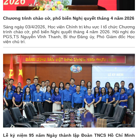
Chương trình chào cờ, phổ biến Nghị quyết tháng 4 năm 2026
Sáng ngày 03/4/2026, Học viện Chính trị khu vực I tổ chức Chương
trình chào cờ, phổ biến Nghị quyết tháng 4 năm 2026. Hội nghị do
PGS,TS Nguyễn Vĩnh Thanh, Bí thư Đảng ủy, Phó Giám đốc Học
viện chủ trì.
Lễ kỷ niệm 95 năm Ngày thành lập Đoàn TNCS Hồ Chí Minh