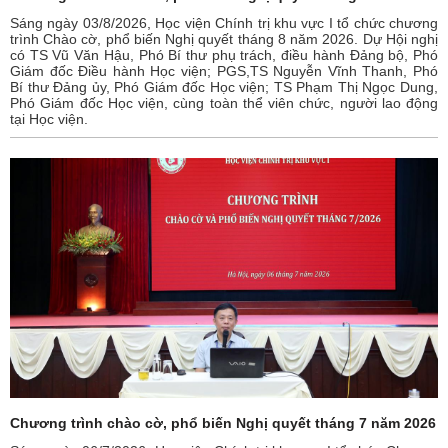
Sáng ngày 03/8/2026, Học viện Chính trị khu vực I tổ chức chương
trình Chào cờ, phổ biến Nghị quyết tháng 8 năm 2026. Dự Hội nghị
có TS Vũ Văn Hậu, Phó Bí thư phụ trách, điều hành Đảng bộ, Phó
Giám đốc Điều hành Học viện; PGS,TS Nguyễn Vĩnh Thanh, Phó
Bí thư Đảng ủy, Phó Giám đốc Học viện; TS Phạm Thị Ngọc Dung,
Phó Giám đốc Học viện, cùng toàn thể viên chức, người lao động
tại Học viện.
Chương trình chào cờ, phổ biến Nghị quyết tháng 7 năm 2026