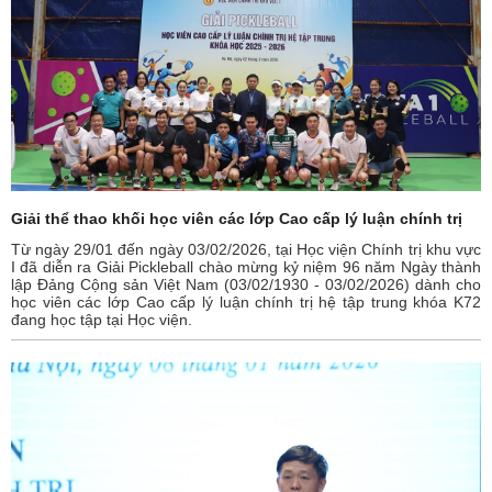
Giải thể thao khối học viên các lớp Cao cấp lý luận chính trị
Từ ngày 29/01 đến ngày 03/02/2026, tại Học viện Chính trị khu vực
I đã diễn ra Giải Pickleball chào mừng kỷ niệm 96 năm Ngày thành
lập Đảng Cộng sản Việt Nam (03/02/1930 - 03/02/2026) dành cho
học viên các lớp Cao cấp lý luận chính trị hệ tập trung khóa K72
đang học tập tại Học viện.