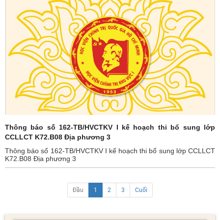
Thông báo số 162-TB/HVCTKV I kế hoạch thi bổ sung lớp
CCLLCT K72.B08 Địa phương 3
Thông báo số 162-TB/HVCTKV I kế hoạch thi bổ sung lớp CCLLCT
K72.B08 Địa phương 3
Đầu
1
2
3
Cuối