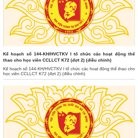
Kế hoạch số 144-KH/HVCTKV I tổ chức các hoạt động thể
thao cho học viên CCLLCT K72 (đợt 2) (điều chỉnh)
Kế hoạch số 144-KH/HVCTKV I tổ chức các hoạt động thể thao cho
học viên CCLLCT K72 (đợt 2) (điều chỉnh)