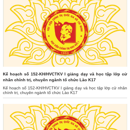
Kế hoạch số 152-KH/HVCTKV I giảng dạy và học tập lớp cử
nhân chính trị, chuyên ngành tổ chức Lào K17
Kế hoạch số 152-KH/HVCTKV I giảng dạy và học tập lớp cử nhân
chính trị, chuyên ngành tổ chức Lào K17