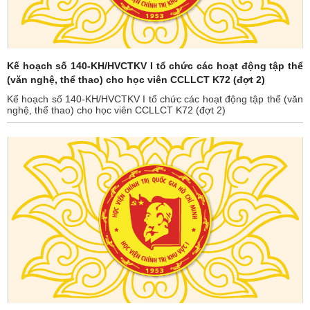
Kế hoạch số 140-KH/HVCTKV I tổ chức các hoạt động tập thể
(văn nghệ, thể thao) cho học viên CCLLCT K72 (đợt 2)
Kế hoạch số 140-KH/HVCTKV I tổ chức các hoạt động tập thể (văn
nghệ, thể thao) cho học viên CCLLCT K72 (đợt 2)