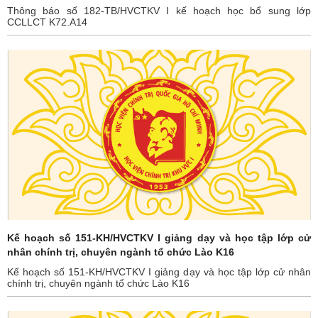
Thông báo số 182-TB/HVCTKV I kế hoạch học bổ sung lớp
CCLLCT K72.A14
Kế hoạch số 151-KH/HVCTKV I giảng dạy và học tập lớp cử
nhân chính trị, chuyên ngành tổ chức Lào K16
Kế hoạch số 151-KH/HVCTKV I giảng dạy và học tập lớp cử nhân
chính trị, chuyên ngành tổ chức Lào K16