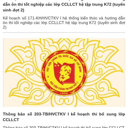
dẫn ôn thi tốt nghiệp các lớp CCLLCT hệ tập trung K72 (tuyển
sinh đợt 2)
Kế hoạch số 171-KH/HVCTKV I hệ thống kiến thức và hướng dẫn
ôn thi tốt nghiệp các lớp CCLLCT hệ tập trung K72 (tuyển sinh đợt
2)
Thông báo số 203-TB/HVCTKV I kế hoạch thi bổ sung lớp
CCLLCT
Thông báo số 203-TB/HVCTKV I kế hoạch thi bổ sung lớp CCLLCT