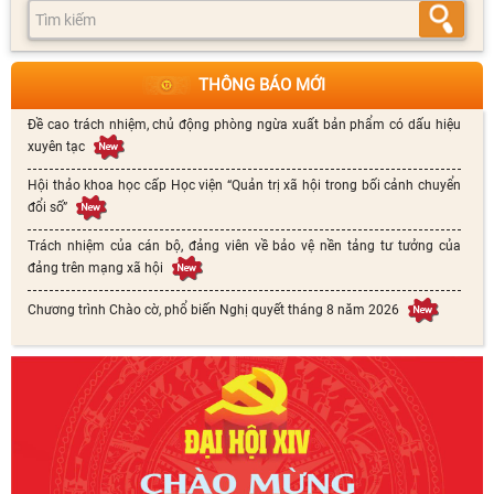
THÔNG BÁO MỚI
Đề cao trách nhiệm, chủ động phòng ngừa xuất bản phẩm có dấu hiệu
xuyên tạc
Hội thảo khoa học cấp Học viện “Quản trị xã hội trong bối cảnh chuyển
đổi số”
Trách nhiệm của cán bộ, đảng viên về bảo vệ nền tảng tư tưởng của
đảng trên mạng xã hội
Chương trình Chào cờ, phổ biến Nghị quyết tháng 8 năm 2026