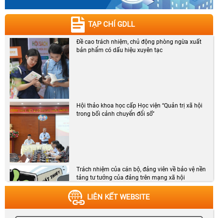
TẠP CHÍ GDLL
Đề cao trách nhiệm, chủ động phòng ngừa xuất
bản phẩm có dấu hiệu xuyên tạc
Hội thảo khoa học cấp Học viện “Quản trị xã hội
trong bối cảnh chuyển đổi số”
Trách nhiệm của cán bộ, đảng viên về bảo vệ nền
tảng tư tưởng của đảng trên mạng xã hội
LIÊN KẾT WEBSITE