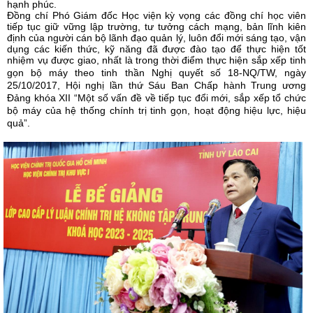
hạnh phúc.
Đồng chí Phó Giám đốc Học viện kỳ vọng các đồng chí học viên
tiếp tục giữ vững lập trường, tư tưởng cách mạng, bản lĩnh kiên
định của người cán bộ lãnh đạo quản lý, luôn đổi mới sáng tạo, vận
dụng các kiến thức, kỹ năng đã được đào tạo để thực hiện tốt
nhiệm vụ được giao, nhất là trong thời điểm thực hiện sắp xếp tinh
gọn bộ máy theo tinh thần
Nghị quyết số 18-NQ/TW, ngày
25/10/2017, Hội nghị lần thứ Sáu Ban Chấp hành Trung ương
Đảng khóa XII “Một số vấn đề về tiếp tục đổi mới, sắp xếp tổ chức
bộ máy của hệ thống chính trị tinh gọn, hoạt động hiệu lực, hiệu
quả”.