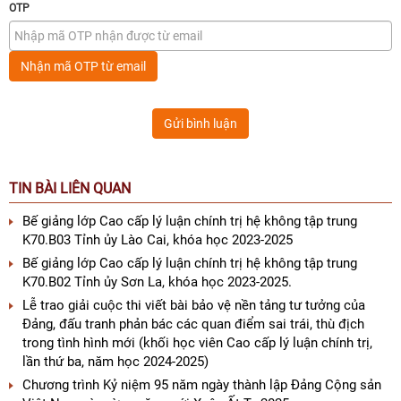
OTP
Nhận mã OTP từ email
Gửi bình luận
TIN BÀI LIÊN QUAN
Bế giảng lớp Cao cấp lý luận chính trị hệ không tập trung
K70.B03 Tỉnh ủy Lào Cai, khóa học 2023-2025
Bế giảng lớp Cao cấp lý luận chính trị hệ không tập trung
K70.B02 Tỉnh ủy Sơn La, khóa học 2023-2025.
Lễ trao giải cuộc thi viết bài bảo vệ nền tảng tư tưởng của
Đảng, đấu tranh phản bác các quan điểm sai trái, thù địch
trong tình hình mới (khối học viên Cao cấp lý luận chính trị,
lần thứ ba, năm học 2024-2025)
Chương trình Kỷ niệm 95 năm ngày thành lập Đảng Cộng sản