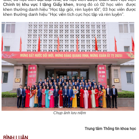
Chính trị khu vực I tặng Giấy khen,
trong đó có 02 học viên được
khen thưởng danh hiệu “Học tập giỏi, rèn luyện tốt”, 03 học viên được
khen thưởng danh hiệu “Học viên tích cực học tập và rèn luyện”.
Chụp ảnh lưu niệm
Trung tâm Thông tin khoa học
BÌNH LUẬN