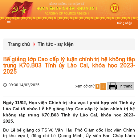
Đăng nhập
Trang chủ
Tin tức - sự kiện
Bế giảng lớp Cao cấp lý luận chính trị hệ không tập
trung K70.B03 Tỉnh ủy Lào Cai, khóa học 2023-
2025
09:30 14/02/2025
xem cỡ chữ
T
T
In trang
Ngày 11/02, Học viện Chính trị khu vực I phối hợp với Tỉnh ủy
Lào Cai tổ chức Lễ bế giảng lớp Cao cấp lý luận chính trị hệ
không tập trung K70.B03 Tỉnh ủy Lào Cai, khóa học 2023-
2025.
Dự Lễ bế giảng có TS Vũ Văn Hậu, Phó Giám đốc Học viện Chính
trị khu vực I; đồng chí Lê Quang Minh, Ủy viên Ban Chấp hành