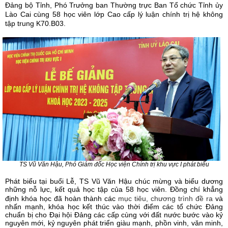
Đảng bộ Tỉnh, Phó Trưởng ban Thường trực Ban Tổ chức Tỉnh ủy
Lào Cai cùng 58 học viên lớp Cao cấp lý luận chính trị hệ không
tập trung K70.B03.
TS Vũ Văn Hậu, Phó Giám đốc Học viện Chính trị khu vực I phát biểu
Phát biểu tại buổi Lễ, TS Vũ Văn Hậu chúc mừng và biểu dương
những nỗ lực, kết quả học tập của 58 học viên. Đồng chí khẳng
định khóa học đã hoàn thành các
mục tiêu, chương trình đề ra
và
nhấn mạnh, khóa học kết thúc vào thời điểm các tổ chức Đảng
chuẩn bị cho Đại hội Đảng các cấp cùng với đất nước bước vào kỷ
nguyên mới, kỷ nguyên phát triển giàu mạnh, phồn vinh, văn minh,