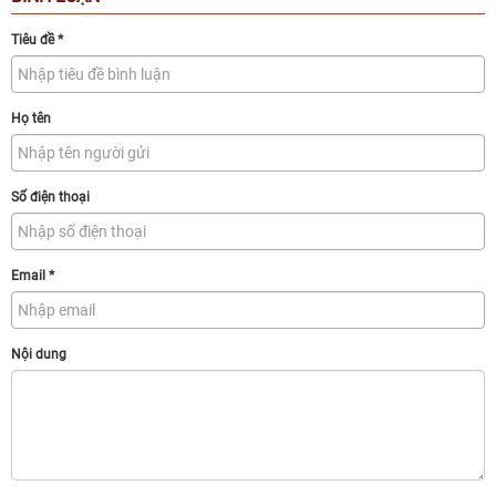
Tiêu đề
*
Họ tên
Số điện thoại
Email
*
Nội dung