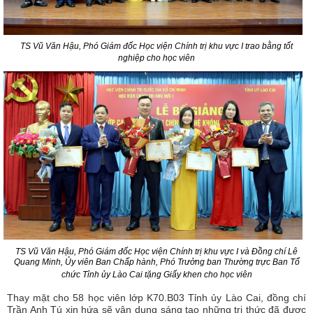
TS Vũ Văn Hậu, Phó Giám đốc Học viện Chính trị khu vực I trao bằng tốt
nghiệp cho học viên
TS Vũ Văn Hậu, Phó Giám đốc Học viện Chính trị khu vực I và Đồng chí
Lê
Quang Minh,
Ủy viên Ban Chấp hành, Phó Trưởng ban Thường trực Ban Tổ
chức Tỉnh ủy Lào Cai tặng Giấy khen cho học viên
Thay mặt cho 58 học viên lớp K70.B03 Tỉnh ủy Lào Cai, đồng chí
Trần Anh Tú xin hứa sẽ vận dụng sáng tạo những tri thức đã được