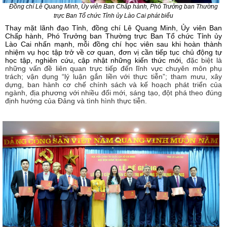
Đồng chí Lê Quang Minh, Ủy viên Ban Chấp hành, Phó Trưởng ban Thường
trực Ban Tổ chức Tỉnh ủy Lào Cai phát biểu
Thay mặt lãnh đạo Tỉnh, đồng chí Lê Quang Minh, Ủy viên Ban
Chấp hành, Phó Trưởng ban Thường trực Ban Tổ chức Tỉnh ủy
Lào Cai nhấn mạnh, mỗi đồng chí học viên sau khi hoàn thành
nhiệm vụ học tập trở về cơ quan, đơn vị cần tiếp tục chủ động tự
học tập, nghiên cứu, cập nhật những kiến thức mới,
đặc biệt là
những vấn đề liên quan trực tiếp đến lĩnh vực chuyên môn phụ
trách; vận dụng “lý luận gắn liền với thực tiễn”; tham mưu, xây
dựng, ban hành cơ chế chính sách và kế hoạch phát triển của
ngành, địa phương với nhiều đổi mới, sáng tạo, đột phá theo đúng
định hướng của Đảng và tình hình thực tiễn.