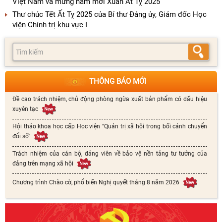
Việt Nam và mừng năm mới Xuân Ất Tỵ 2025
Thư chúc Tết Ất Tỵ 2025 của Bí thư Đảng ủy, Giám đốc Học
viện Chính trị khu vực I
THÔNG BÁO MỚI
Đề cao trách nhiệm, chủ động phòng ngừa xuất bản phẩm có dấu hiệu
xuyên tạc
Hội thảo khoa học cấp Học viện “Quản trị xã hội trong bối cảnh chuyển
đổi số”
Trách nhiệm của cán bộ, đảng viên về bảo vệ nền tảng tư tưởng của
đảng trên mạng xã hội
Chương trình Chào cờ, phổ biến Nghị quyết tháng 8 năm 2026