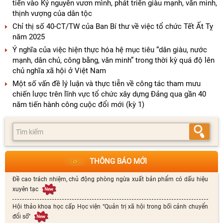
tiến vào Kỷ nguyên vươn mình, phát triển giàu mạnh, văn minh,
thịnh vượng của dân tộc
Chỉ thị số 40-CT/TW của Ban Bí thư về việc tổ chức Tết Ất Tỵ
năm 2025
Ý nghĩa của việc hiện thực hóa hệ mục tiêu “dân giàu, nước
mạnh, dân chủ, công bằng, văn minh” trong thời kỳ quá độ lên
chủ nghĩa xã hội ở Việt Nam
Một số vấn đề lý luận và thực tiễn về công tác tham mưu
chiến lược trên lĩnh vực tổ chức xây dựng Đảng qua gần 40
năm tiến hành công cuộc đổi mới (kỳ 1)
THÔNG BÁO MỚI
Đề cao trách nhiệm, chủ động phòng ngừa xuất bản phẩm có dấu hiệu
xuyên tạc
Hội thảo khoa học cấp Học viện “Quản trị xã hội trong bối cảnh chuyển
đổi số”