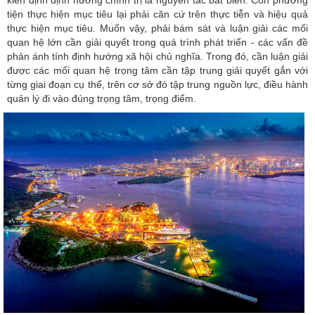
kiên định định hướng chính trị là nguyên tắc bất biến. Còn phương
tiện thực hiện mục tiêu lại phải căn cứ trên thực tiễn và hiệu quả
thực hiện mục tiêu. Muốn vậy, phải bám sát và luận giải các mối
quan hệ lớn cần giải quyết trong quá trình phát triển - các vấn đề
phản ánh tính định hướng xã hội chủ nghĩa. Trong đó, cần luận giải
được các mối quan hệ trọng tâm cần tập trung giải quyết gắn với
từng giai đoạn cụ thể, trên cơ sở đó tập trung nguồn lực, điều hành
quản lý đi vào đúng trọng tâm, trọng điểm.