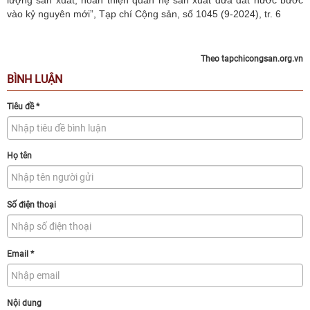
lượng sản xuất, hoàn thiện quan hệ sản xuất đưa đất nước bước
vào kỷ nguyên mới”, Tạp chí Cộng sản, số 1045 (9-2024), tr. 6
Theo tapchicongsan.org.vn
BÌNH LUẬN
Tiêu đề
*
Họ tên
Số điện thoại
Email
*
Nội dung