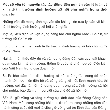
Một số yếu tố, nguyên tắc tác động đến nghiên cứu lý luận về
kinh tế thị trường định hướng xã hội chủ nghĩa trong thời
gian tới
Những vấn đề mang tính nguyên tắc khi nghiên cứu lý luận về kinh
tế thị trường định hướng xã hội chủ nghĩa
Một là, kiên định và vận dụng sáng tạo chủ nghĩa Mác - Lê-nin, tư
tưởng Hồ Chí Minh
trong phát triển nền kinh tế thị trường định hướng xã hội chủ nghĩa
ở Việt Nam.
Hai là, nhận thức đầy đủ và vận dụng đúng đắn các quy luật khách
quan của kinh tế thị trường, thông lệ quốc tế phù hợp với điều kiện
của Việt Nam trong giai đoạn mới.
Ba là, bảo đảm tính định hướng xã hội chủ nghĩa, trong đó nhấn
mạnh tới thực hiện tiến bộ và công bằng xã hội, lành mạnh hóa thị
trường, coi đây là một nội dung quan trọng của định hướng xã hội
chủ nghĩa, bảo đảm tính ưu việt của chế độ xã hội mới.
Bốn là, giữ vững và tăng cường sự lãnh đạo của Đảng Cộng sản
Việt Nam. Một trong những bài học lớn rút ra trong những năm tiến
hành công cuộc đổi mới là việc giữ vững vai trò lãnh đạo của Đảng.