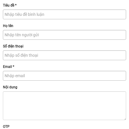
Tiêu đề
*
Họ tên
Số điện thoại
Email
*
Nội dung
OTP