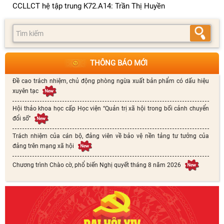
CCLLCT hệ tập trung K72.A14: Trần Thị Huyền
THÔNG BÁO MỚI
Đề cao trách nhiệm, chủ động phòng ngừa xuất bản phẩm có dấu hiệu
xuyên tạc
Hội thảo khoa học cấp Học viện “Quản trị xã hội trong bối cảnh chuyển
đổi số”
Trách nhiệm của cán bộ, đảng viên về bảo vệ nền tảng tư tưởng của
đảng trên mạng xã hội
Chương trình Chào cờ, phổ biến Nghị quyết tháng 8 năm 2026