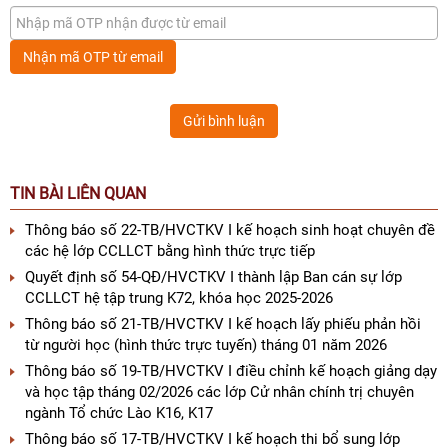
Nhận mã OTP từ email
Gửi bình luận
TIN BÀI LIÊN QUAN
Thông báo số 22-TB/HVCTKV I kế hoạch sinh hoạt chuyên đề
các hệ lớp CCLLCT bằng hình thức trực tiếp
Quyết định số 54-QĐ/HVCTKV I thành lập Ban cán sự lớp
CCLLCT hệ tập trung K72, khóa học 2025-2026
Thông báo số 21-TB/HVCTKV I kế hoạch lấy phiếu phản hồi
từ người học (hình thức trực tuyến) tháng 01 năm 2026
Thông báo số 19-TB/HVCTKV I điều chỉnh kế hoạch giảng dạy
và học tập tháng 02/2026 các lớp Cử nhân chính trị chuyên
ngành Tổ chức Lào K16, K17
Thông báo số 17-TB/HVCTKV I kế hoạch thi bổ sung lớp