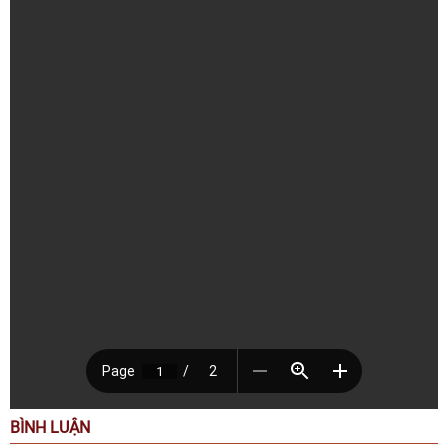
BÌNH LUẬN