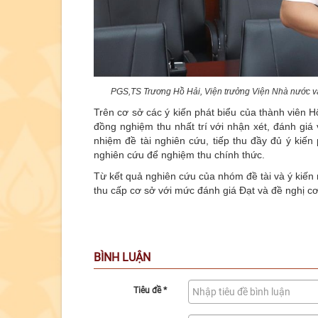
PGS,TS Trương Hồ Hải, Viện trưởng Viện Nhà nước và 
Trên cơ sở các ý kiến phát biểu của thành viên
đồng nghiệm thu nhất trí với nhận xét, đánh gi
nhiệm đề tài nghiên cứu, tiếp thu đầy đủ ý kiến
nghiên cứu để nghiệm thu chính thức.
Từ kết quả nghiên cứu của nhóm đề tài và ý kiến 
thu cấp cơ sở với mức đánh giá Đạt và đề nghị cơ
BÌNH LUẬN
Tiêu đề
*