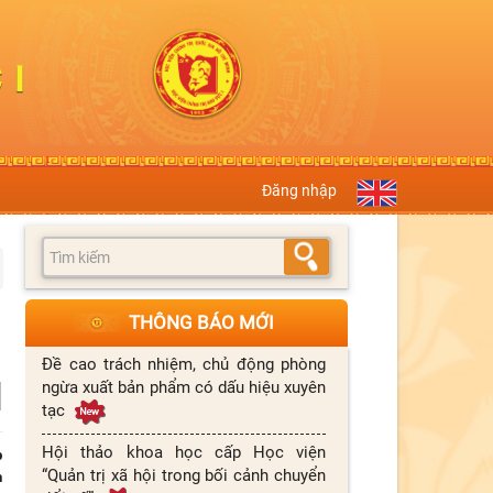
Đăng nhập
THÔNG BÁO MỚI
Đề cao trách nhiệm, chủ động phòng
ngừa xuất bản phẩm có dấu hiệu xuyên
tạc
Hội thảo khoa học cấp Học viện
p
“Quản trị xã hội trong bối cảnh chuyển
h