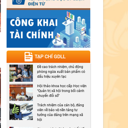
TẠP CHÍ GDLL
Đề cao trách nhiệm, chủ động
phòng ngừa xuất bản phẩm có
dấu hiệu xuyên tạc
Hội thảo khoa học cấp Học viện
“Quản trị xã hội trong bối cảnh
chuyển đổi số”
Trách nhiệm của cán bộ, đảng
viên về bảo vệ nền tảng tư
tưởng của đảng trên mạng xã
hội