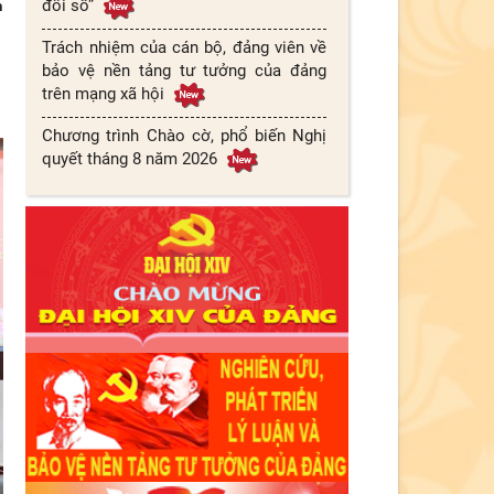
đổi số”
n
Trách nhiệm của cán bộ, đảng viên về
bảo vệ nền tảng tư tưởng của đảng
trên mạng xã hội
Chương trình Chào cờ, phổ biến Nghị
quyết tháng 8 năm 2026