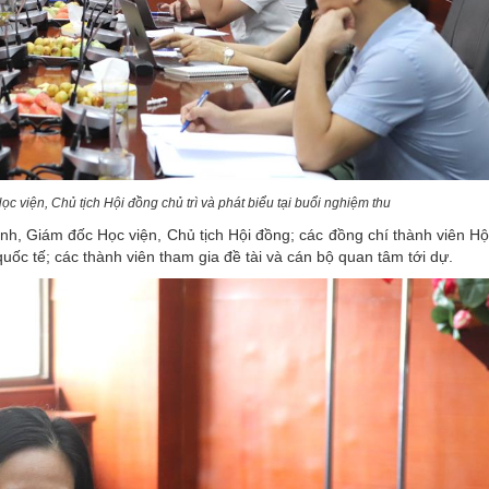
c viện, Chủ tịch Hội đồng
chủ trì và phát biểu tại buổi nghiệm thu
, Giám đốc Học viện, Chủ tịch Hội đồng; các đồng chí thành viên Hộ
uốc tế; các thành viên tham gia đề tài và cán bộ quan tâm tới dự.