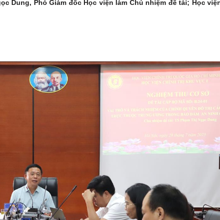
ọc Dung, Phó Giám đốc Học viện làm Chủ nhiệm đề tài; Học việ