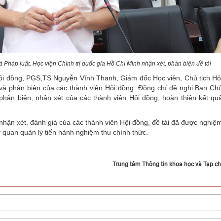
Pháp luật, Học viện Chính trị quốc gia Hồ Chí Minh nhận xét, phản biện đề tài
 Hội đồng, PGS,TS Nguyễn Vĩnh Thanh, Giám đốc Học viện, Chủ tịch Hộ
á và phản biện của các thành viên Hội đồng. Đồng chí đề nghị Ban Ch
 phản biện, nhận xét của các thành viên Hội đồng, hoàn thiện kết qu
nhận xét, đánh giá của các thành viên Hội đồng, đề tài đã được nghiệ
 quan quản lý tiến hành nghiệm thu chính thức.
Trung tâm Thông tin khoa học và Tạp ch