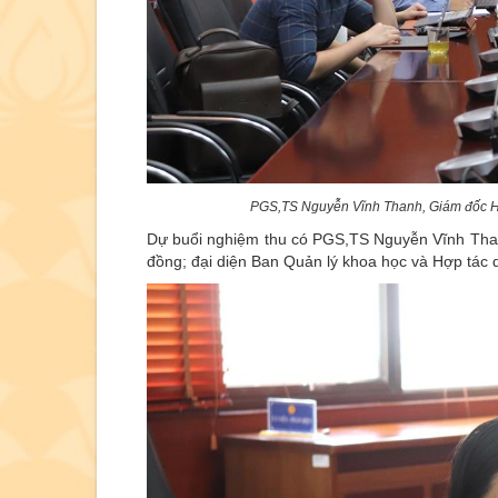
PGS,TS Nguyễn Vĩnh Thanh, Giám đốc Họ
Dự buổi nghiệm thu có PGS,TS Nguyễn Vĩnh Thanh
đồng; đại diện Ban Quản lý khoa học và Hợp tác q