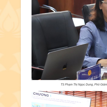
TS Phạm Thị Ngọc Dung, Phó Giám 