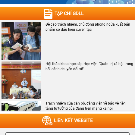
TẠP CHÍ GDLL
Đề cao trách nhiệm, chủ động phòng ngừa xuất bản
phẩm có dấu hiệu xuyên tạc
Hội thảo khoa học cấp Học viện “Quản trị xã hội trong
bối cảnh chuyển đổi số”
Trách nhiệm của cán bộ, đảng viên về bảo vệ nền
tảng tư tưởng của đảng trên mạng xã hội
LIÊN KẾT WEBSITE