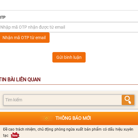
OTP
Nhận mã OTP từ email
Gửi bình luận
TIN BÀI LIÊN QUAN
THÔNG BÁO MỚI
Đề cao trách nhiệm, chủ động phòng ngừa xuất bản phẩm có dấu hiệu xuyên
tạc