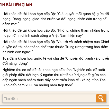
TIN BÀI LIÊN QUAN
Hội thảo đề tài khoa học cấp Bộ: “Giải quyết mối quan hệ giữa đố
ngoại Đảng, ngoại giao nhà nước và đối ngoại nhân dân trong bối
cảnh mới”
Hội thảo đề tài khoa học cấp Bộ: “Phòng, chống tham nhũng tron
hoạch định chính sách công ở Việt Nam hiện nay”
Hội thảo đề tài khoa học cấp Bộ “Vai trò và trách nhiệm của Chín
quyền đô thị các thành phố trực thuộc Trung ương trong bảo đảm
an ninh con người”
Tọa đàm khoa học quốc tế với chủ đề “Chuyển đổi xanh và chuyể
đổi năng lượng”
Nghiệm thu cơ sở đề tài khoa học cấp tỉnh “Nghiên cứu đề xuất
giải pháp điều tiết hợp lý nguồn thu từ tiền sử dụng đất giữa các
cấp ngân sách nhằm thúc đẩy phát triển kinh tế - xã hội tỉnh Thái
Bình đến năm 2030 và những năm tiếp theo”