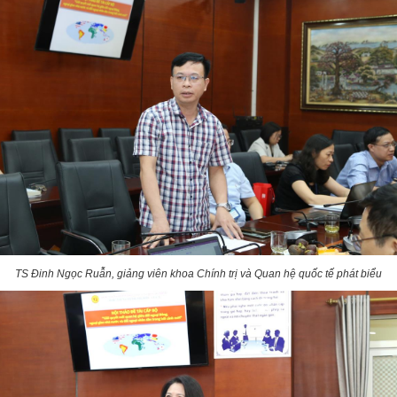
TS Đinh Ngọc Ruẫn, giảng viên khoa Chính trị và Quan hệ quốc tế phát biểu