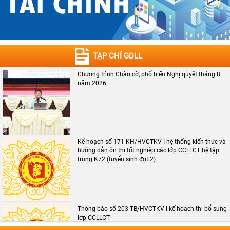
TẠP CHÍ GDLL
Chương trình Chào cờ, phổ biến Nghị quyết tháng 8
năm 2026
Kế hoạch số 171-KH/HVCTKV I hệ thống kiến thức và
hướng dẫn ôn thi tốt nghiệp các lớp CCLLCT hệ tập
trung K72 (tuyển sinh đợt 2)
Thông báo số 203-TB/HVCTKV I kế hoạch thi bổ sung
lớp CCLLCT