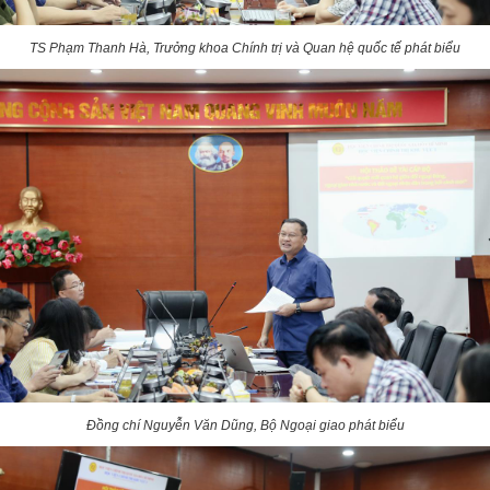
TS Phạm Thanh Hà, Trưởng khoa Chính trị và Quan hệ quốc tế phát biểu
Đồng chí Nguyễn Văn Dũng, Bộ Ngoại giao phát biểu