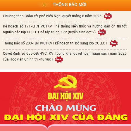
THÔNG BÁO MỚI
Chương trình Chào cờ, phổ biến Nghị quyết tháng 8 năm 2026
Kế hoạch số 171-KH/HVCTKV I hệ thống kiến thức và hướng dẫn ôn thi tốt
nghiệp các lớp CCLLCT hệ tập trung K72 (tuyển sinh đợt 2)
Thông báo số 203-TB/HVCTKV I kế hoạch thi bổ sung lớp CCLLCT
Quyết định số 655-QĐ/HVCTKV I công khai quyết toán ngân sách năm 2025
của Học viện Chính trị khu vực I