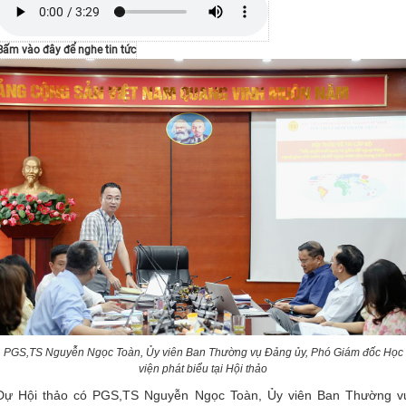
Bấm vào đây để nghe tin tức
PGS,TS Nguyễn Ngọc Toàn, Ủy viên Ban Thường vụ Đảng ủy, Phó Giám đốc Học
viện phát biểu tại Hội thảo
Dự Hội thảo có PGS,TS Nguyễn Ngọc Toàn, Ủy viên Ban Thường v