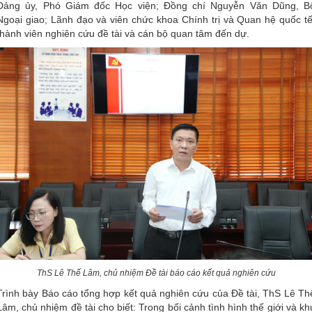
Đảng ủy, Phó Giám đốc Học viện; Đồng chí Nguyễn Văn Dũng, B
Ngoại giao; Lãnh đạo và viên chức khoa Chính trị và Quan hệ quốc tế
thành viên nghiên cứu đề tài và cán bộ quan tâm đến dự.
ThS Lê Thế Lâm, chủ nhiệm Đề tài báo cáo kết quả nghiên cứu
Trình bày Báo cáo tổng hợp kết quả nghiên cứu của Đề tài, ThS Lê Th
Lâm, chủ nhiệm đề tài cho biết: Trong bối cảnh tình hình thế giới và kh