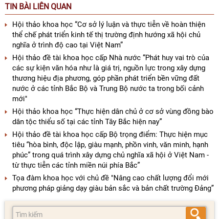
TIN BÀI LIÊN QUAN
Hội thảo khoa học “Cơ sở lý luận và thực tiễn về hoàn thiện
thể chế phát triển kinh tế thị trường định hướng xã hội chủ
nghĩa ở trình độ cao tại Việt Nam”
Hội thảo đề tài khoa học cấp Nhà nước “Phát huy vai trò của
các sự kiện văn hóa như là giá trị, nguồn lực trong xây dựng
thương hiệu địa phương, góp phần phát triển bền vững đất
nước ở các tỉnh Bắc Bộ và Trung Bộ nước ta trong bối cảnh
mới"
Hội thảo khoa học “Thực hiện dân chủ ở cơ sở vùng đồng bào
dân tộc thiểu số tại các tỉnh Tây Bắc hiện nay”
Hội thảo đề tài khoa học cấp Bộ trọng điểm: Thực hiện mục
tiêu “hòa bình, độc lập, giàu mạnh, phồn vinh, văn minh, hạnh
phúc” trong quá trình xây dựng chủ nghĩa xã hội ở Việt Nam -
từ thực tiễn các tỉnh miền núi phía Bắc”
Tọa đàm khoa học với chủ đề "Nâng cao chất lượng đổi mới
phương pháp giảng dạy giàu bản sắc và bản chất trường Đảng”