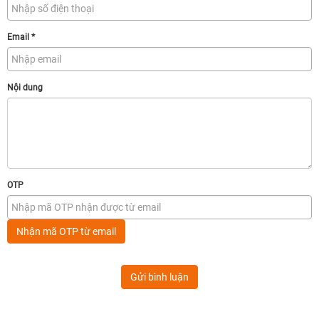
Email
*
Nội dung
OTP
Nhận mã OTP từ email
Gửi bình luận