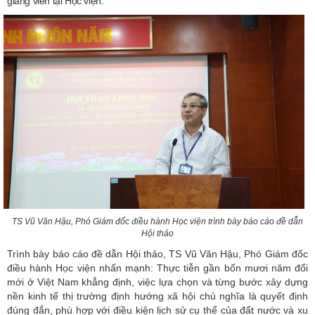
giảng viên tại Học viện.
TS Vũ Văn Hậu, Phó Giám đốc điều hành Học viện trình bày báo cáo đề dẫn
Hội thảo
Trình bày báo cáo đề dẫn Hội thảo, TS Vũ Văn Hậu, Phó Giám đốc
điều hành Học viện nhấn mạnh: Thực tiễn gần bốn mươi năm đổi
mới ở Việt Nam khẳng định, việc lựa chọn và từng bước xây dựng
nền kinh tế thị trường định hướng xã hội chủ nghĩa là quyết định
đúng đắn, phù hợp với điều kiện lịch sử cụ thể của đất nước và xu