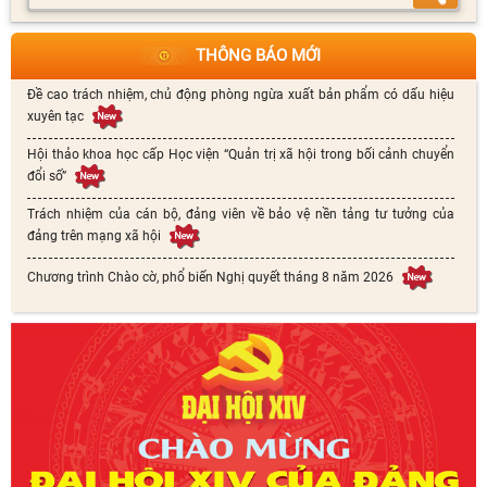
THÔNG BÁO MỚI
Đề cao trách nhiệm, chủ động phòng ngừa xuất bản phẩm có dấu hiệu
xuyên tạc
Hội thảo khoa học cấp Học viện “Quản trị xã hội trong bối cảnh chuyển
đổi số”
Trách nhiệm của cán bộ, đảng viên về bảo vệ nền tảng tư tưởng của
đảng trên mạng xã hội
Chương trình Chào cờ, phổ biến Nghị quyết tháng 8 năm 2026