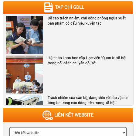
TẠP CHÍ GDLL
Đề cao trách nhiệm, chủ động phòng ngừa xuất
bản phẩm có dấu hiệu xuyên tạc
Hội thảo khoa học cấp Học viện “Quản trị xã hội
trong bối cảnh chuyển đổi số”
Trách nhiệm của cán bộ, đảng viên về bảo vệ nền
tảng tư tưởng của đảng trên mạng xã hội
LIÊN KẾT WEBSITE