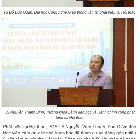
TS Đỗ Đức Quân, Đại học Công nghệ Giao thông vận tải phát biểu tại Hội thảo
TS Nguyễn Thanh Bình, Trưởng khoa Lãnh đạo học và Hành chính công
phát
biểu tại Hội thảo
Phát biểu tại Hội thảo, PGS,TS Nguyễn Vĩnh Thanh, Phó Giám đốc
Học viện cảm ơn các nhà khoa học đã tham dự và đóng góp nhiều
ý kiến tâm huyết cho Hội thảo. Đồng chí cho biết, Hội thảo đã nhận