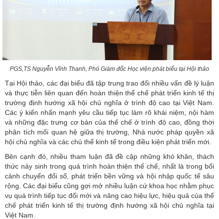
PGS,TS Nguyễn Vĩnh Thanh, Phó Giám đốc Học viện
phát biểu tại Hội thảo
Tại Hội thảo, các đại biểu đã tập trung trao đổi nhiều vấn đề lý luận
và thực tiễn liên quan đến hoàn thiện thể chế phát triển kinh tế thị
trường định hướng xã hội chủ nghĩa ở trình độ cao tại Việt Nam.
Các ý kiến nhấn mạnh yêu cầu tiếp tục làm rõ khái niệm, nội hàm
và những đặc trưng cơ bản của thể chế ở trình độ cao, đồng thời
phân tích mối quan hệ giữa thị trường, Nhà nước pháp quyền xã
hội chủ nghĩa và các chủ thể kinh tế trong điều kiện phát triển mới.
Bên cạnh đó, nhiều tham luận đã đề cập những khó khăn, thách
thức nảy sinh trong quá trình hoàn thiện thể chế, nhất là trong bối
cảnh chuyển đổi số, phát triển bền vững và hội nhập quốc tế sâu
rộng. Các đại biểu cũng gợi mở nhiều luận cứ khoa học nhằm phục
vụ quá trình tiếp tục đổi mới và nâng cao hiệu lực, hiệu quả của thể
chế phát triển kinh tế thị trường định hướng xã hội chủ nghĩa tại
Việt Nam.