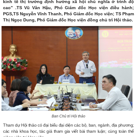
kinh tế thị trường định hướng xã hội chủ nghĩa ở trình độ
cao” .TS Vũ Văn Hậu, Phó Giám đốc Học viện điều hành;
PGS,TS Nguyễn Vĩnh Thanh, Phó Giám đốc Học viện; TS Phạm
Thị Ngọc Dung, Phó Giám đốc Học viện đồng chủ trì Hội thảo.
Ban Chủ trì Hội thảo
Tham dự Hội thảo có đại biểu đại diện các bộ, ban, ngành, địa phương;
các nhà khoa học, tác giả tham gia viết bài tham luận; cùng toàn thể