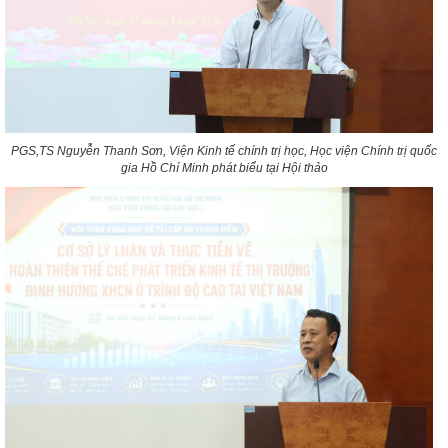
PGS,TS Nguyễn Thanh Sơn, Viện Kinh tế chính trị học, Học viện Chính trị quốc
gia Hồ Chí Minh phát biểu tại Hội thảo