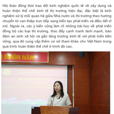
Hội thảo đồng thời trao đổi kinh nghiệm quốc tế về xây dựng và
hoàn thiện thể chế kinh tế thị trường hiện đại, đặc biệt là kinh
nghiệm xử lý mối quan hệ giữa Nhà nước và thị trường theo hướng
chuyển từ can thiệp trực tiếp sang kiến tạo phát triển và điều tiết vĩ
mô. Ngoài ra, các ý kiến cũng làm rõ những bài học về phát triển
đồng bộ các loại thị trường, thúc đẩy cạnh tranh lành mạnh, bảo
đảm an sinh xã hội và gắn tăng trưởng kinh tế với phát triển bền
vững, qua đó cung cấp thêm cơ sở tham khảo cho Việt Nam trong
quá trình hoàn thiện thể chế ở trình độ cao.