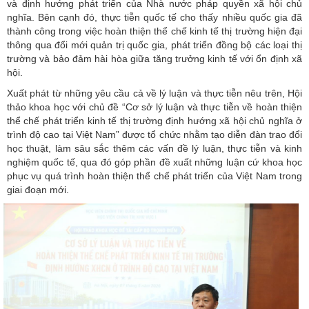
và định hướng phát triển của Nhà nước pháp quyền xã hội chủ
nghĩa. Bên cạnh đó, thực tiễn quốc tế cho thấy nhiều quốc gia đã
thành công trong việc hoàn thiện thể chế kinh tế thị trường hiện đại
thông qua đổi mới quản trị quốc gia, phát triển đồng bộ các loại thị
trường và bảo đảm hài hòa giữa tăng trưởng kinh tế với ổn định xã
hội.
Xuất phát từ những yêu cầu cả về lý luận và thực tiễn nêu trên, Hội
thảo khoa học với chủ đề “Cơ sở lý luận và thực tiễn về hoàn thiện
thể chế phát triển kinh tế thị trường định hướng xã hội chủ nghĩa ở
trình độ cao tại Việt Nam” được tổ chức nhằm tạo diễn đàn trao đổi
học thuật, làm sâu sắc thêm các vấn đề lý luận, thực tiễn và kinh
nghiệm quốc tế, qua đó góp phần đề xuất những luận cứ khoa học
phục vụ quá trình hoàn thiện thể chế phát triển của Việt Nam trong
giai đoạn mới.