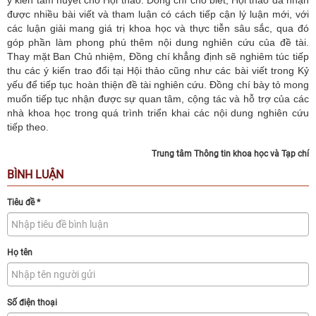
được nhiều bài viết và tham luận có cách tiếp cận lý luận mới, với
các luận giải mang giá trị khoa học và thực tiễn sâu sắc, qua đó
góp phần làm phong phú thêm nội dung nghiên cứu của đề tài.
Thay mặt Ban Chủ nhiệm, Đồng chí khẳng định sẽ nghiêm túc tiếp
thu các ý kiến trao đổi tại Hội thảo cũng như các bài viết trong Kỷ
yếu để tiếp tục hoàn thiện đề tài nghiên cứu. Đồng chí bày tỏ mong
muốn tiếp tục nhận được sự quan tâm, cộng tác và hỗ trợ của các
nhà khoa học trong quá trình triển khai các nội dung nghiên cứu
tiếp theo.
Trung tâm Thông tin khoa học và Tạp chí
BÌNH LUẬN
Tiêu đề
*
Họ tên
Số điện thoại