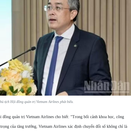
tịch Hội đồng quản trị Vietnam Airlines phát biểu.
i đồng quản trị Vietnam Airlines cho biết: “Trong bối cảnh khoa học, công
trọng của tăng trưởng, Vietnam Airlines xác định chuyển đổi số không chỉ là