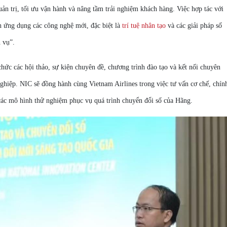
ản trị, tối ưu vận hành và nâng tầm trải nghiệm khách hàng. Việc hợp tác với
h ứng dụng các công nghệ mới, đặc biệt là
trí tuệ nhân tạo
và các giải pháp số
h vụ”.
hức các hội thảo, sự kiện chuyên đề, chương trình đào tạo và kết nối chuyên
nghiệp. NIC sẽ đồng hành cùng Vietnam Airlines trong việc tư vấn cơ chế, chín
 các mô hình thử nghiệm phục vụ quá trình chuyển đổi số của Hãng.