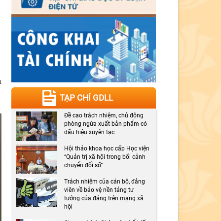
h
TẠP CHÍ GDLL
Đề cao trách nhiệm, chủ động
phòng ngừa xuất bản phẩm có
dấu hiệu xuyên tạc
Hội thảo khoa học cấp Học viện
“Quản trị xã hội trong bối cảnh
chuyển đổi số”
Trách nhiệm của cán bộ, đảng
viên về bảo vệ nền tảng tư
tưởng của đảng trên mạng xã
hội