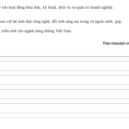
 vào hoạt động khai thác, kỹ thuật, dịch vụ và quản trị doanh nghiệp.
nes với hệ sinh thái công nghệ, đổi mới sáng tạo trong và ngoài nước, góp
át triển mới cho ngành hàng không Việt Nam.
Theo nhandan.v