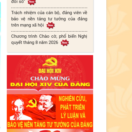
đổi số”
Trách nhiệm của cán bộ, đảng viên về
bảo vệ nền tảng tư tưởng của đảng
trên mạng xã hội
Chương trình Chào cờ, phổ biến Nghị
quyết tháng 8 năm 2026