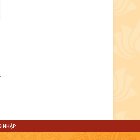
G NHẬP