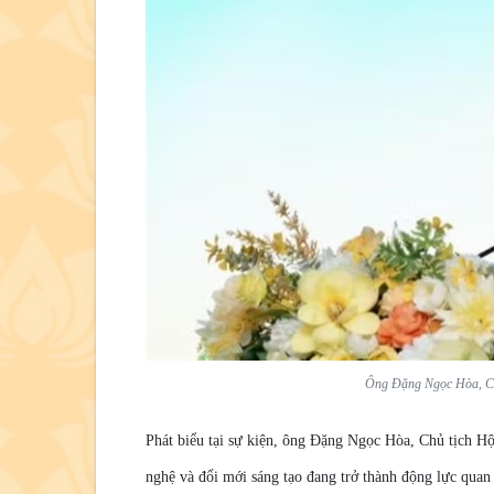
Ông Đặng Ngọc Hòa, Chủ 
Phát biểu tại sự kiện, ông Đặng Ngọc Hòa, Chủ tịch Hộ
nghệ và đổi mới sáng tạo đang trở thành động lực quan 