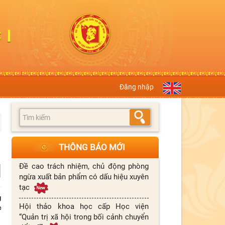
Đăng nhập
THÔNG BÁO MỚI
Đề cao trách nhiệm, chủ động phòng
ngừa xuất bản phẩm có dấu hiệu xuyên
tạc
g
Hội thảo khoa học cấp Học viện
c
“Quản trị xã hội trong bối cảnh chuyển