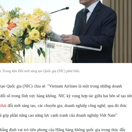
Trung tâm Đổi mới sáng tạo Quốc gia (NIC) phát biểu.
o Quốc gia (NIC) chia sẻ: “Vietnam Airlines là một trong những doanh
 đổi số trong lĩnh vực hàng không. NIC kỳ vọng hợp tác giữa hai bên sẽ tạo nề
 thái
đổi mới sáng tạo, các chuyên gia, doanh nghiệp công nghệ, qua đó thúc
à góp phần nâng cao năng lực cạnh tranh của doanh nghiệp Việt Nam”.
khẳng định vai trò tiên phong của Hãng hàng không quốc gia trong thúc đẩy