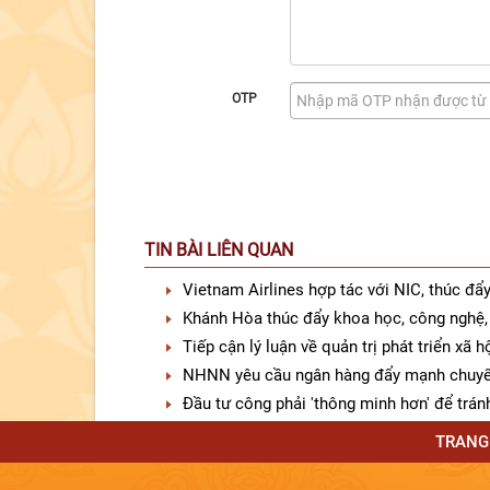
OTP
TIN BÀI LIÊN QUAN
Vietnam Airlines hợp tác với NIC, thúc đẩ
Khánh Hòa thúc đẩy khoa học, công nghệ, 
Tiếp cận lý luận về quản trị phát triển xã 
NHNN yêu cầu ngân hàng đẩy mạnh chuyển
Đầu tư công phải 'thông minh hơn' để trán
TRANG