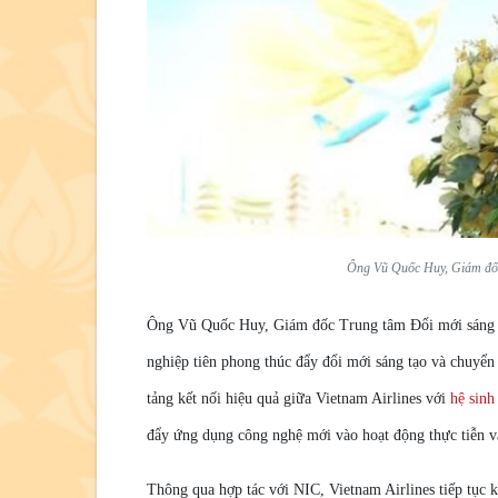
Ông Vũ Quốc Huy, Giám đốc 
Ông Vũ Quốc Huy, Giám đốc Trung tâm Đổi mới sáng tạ
nghiệp tiên phong thúc đẩy đổi mới sáng tạo và chuyển
tảng kết nối hiệu quả giữa Vietnam Airlines với
hệ sinh
đẩy ứng dụng công nghệ mới vào hoạt động thực tiễn v
Thông qua hợp tác với NIC, Vietnam Airlines tiếp tục 