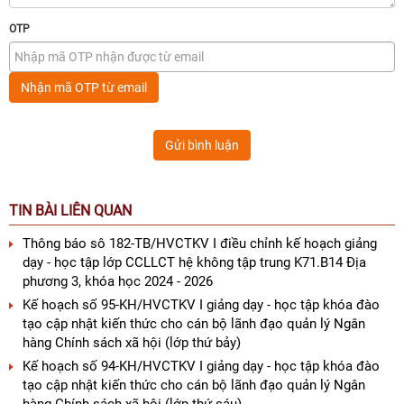
OTP
Nhận mã OTP từ email
Gửi bình luận
TIN BÀI LIÊN QUAN
Thông báo sô 182-TB/HVCTKV I điều chỉnh kế hoạch giảng
dạy - học tập lớp CCLLCT hệ không tập trung K71.B14 Địa
phương 3, khóa học 2024 - 2026
Kế hoạch số 95-KH/HVCTKV I giảng dạy - học tập khóa đào
tạo cập nhật kiến thức cho cán bộ lãnh đạo quản lý Ngân
hàng Chính sách xã hội (lớp thứ bảy)
Kế hoạch số 94-KH/HVCTKV I giảng dạy - học tập khóa đào
tạo cập nhật kiến thức cho cán bộ lãnh đạo quản lý Ngân