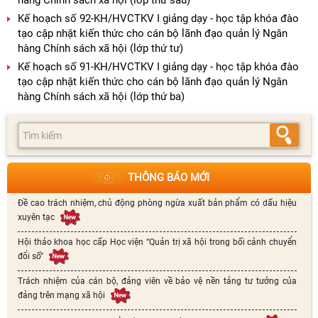
hàng Chính sách xã hội (lớp thứ sáu)
Kế hoạch số 92-KH/HVCTKV I giảng dạy - học tập khóa đào
tạo cập nhật kiến thức cho cán bộ lãnh đạo quản lý Ngân
hàng Chính sách xã hội (lớp thứ tư)
Kế hoạch số 91-KH/HVCTKV I giảng dạy - học tập khóa đào
tạo cập nhật kiến thức cho cán bộ lãnh đạo quản lý Ngân
hàng Chính sách xã hội (lớp thứ ba)
THÔNG BÁO MỚI
Đề cao trách nhiệm, chủ động phòng ngừa xuất bản phẩm có dấu hiệu
xuyên tạc
Hội thảo khoa học cấp Học viện “Quản trị xã hội trong bối cảnh chuyển
đổi số”
Trách nhiệm của cán bộ, đảng viên về bảo vệ nền tảng tư tưởng của
đảng trên mạng xã hội