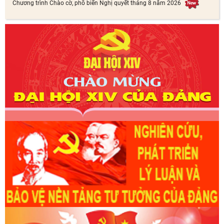
Chương trình Chào cờ, phổ biến Nghị quyết tháng 8 năm 2026