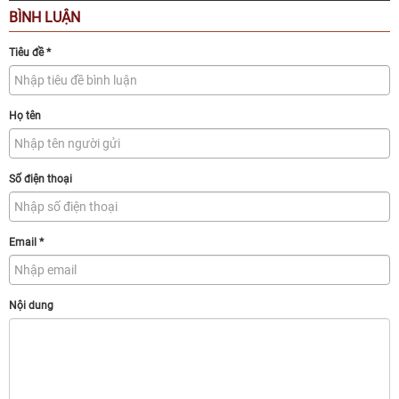
BÌNH LUẬN
Tiêu đề
*
Họ tên
Số điện thoại
Email
*
Nội dung