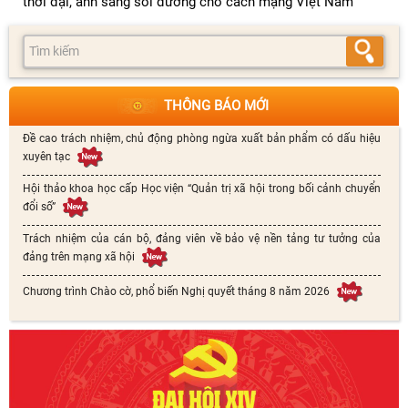
thời đại, ánh sáng soi đường cho cách mạng Việt Nam
THÔNG BÁO MỚI
Đề cao trách nhiệm, chủ động phòng ngừa xuất bản phẩm có dấu hiệu
xuyên tạc
Hội thảo khoa học cấp Học viện “Quản trị xã hội trong bối cảnh chuyển
đổi số”
Trách nhiệm của cán bộ, đảng viên về bảo vệ nền tảng tư tưởng của
đảng trên mạng xã hội
Chương trình Chào cờ, phổ biến Nghị quyết tháng 8 năm 2026