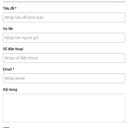
Tiêu đề
*
Họ tên
Số điện thoại
Email
*
Nội dung