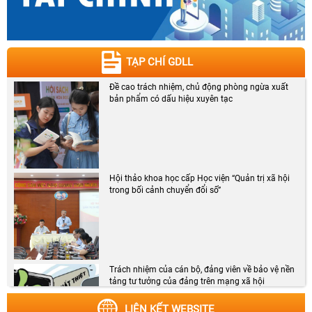
TẠP CHÍ GDLL
Đề cao trách nhiệm, chủ động phòng ngừa xuất
bản phẩm có dấu hiệu xuyên tạc
Hội thảo khoa học cấp Học viện “Quản trị xã hội
trong bối cảnh chuyển đổi số”
Trách nhiệm của cán bộ, đảng viên về bảo vệ nền
tảng tư tưởng của đảng trên mạng xã hội
LIÊN KẾT WEBSITE