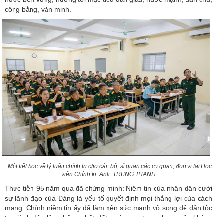
công bằng, văn minh.
Một tiết học về lý luận chính trị cho cán bộ, sĩ quan các cơ quan, đơn vị tại Học
viện Chính trị. Ảnh: TRUNG THÀNH
Thực tiễn 95 năm qua đã chứng minh: Niềm tin của nhân dân dưới
sự lãnh đạo của Đảng là yếu tố quyết định mọi thắng lợi của cách
mạng. Chính niềm tin ấy đã làm nên sức mạnh vô song để dân tộc