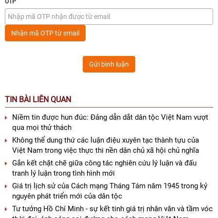
OTP
Nhận mã OTP từ email
Gửi bình luận
TIN BÀI LIÊN QUAN
Niềm tin được hun đúc: Đảng dẫn dắt dân tộc Việt Nam vượt
qua mọi thử thách
Không thể dung thứ các luận điệu xuyên tạc thành tựu của
Việt Nam trong việc thực thi nền dân chủ xã hội chủ nghĩa
Gắn kết chặt chẽ giữa công tác nghiên cứu lý luận và đấu
tranh lý luận trong tình hình mới
Giá trị lịch sử của Cách mạng Tháng Tám năm 1945 trong kỷ
nguyên phát triển mới của dân tộc
Tư tưởng Hồ Chí Minh - sự kết tinh giá trị nhân văn và tầm vóc